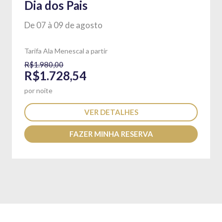
Dia dos Pais
De 07 à 09 de agosto
Tarifa Ala Menescal a partir
R$1.980,00
R$1.728,54
por noite
VER DETALHES
FAZER MINHA RESERVA