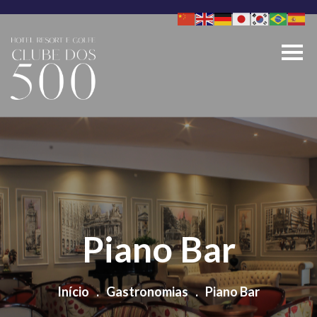
Pular
para
o
conteúdo
Piano Bar
Início
.
Gastronomias
.
Piano Bar