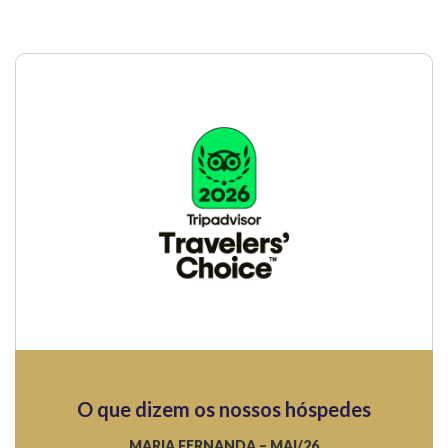
O que dizem os nossos hóspedes
MARIA FERNANDA – MAI/26