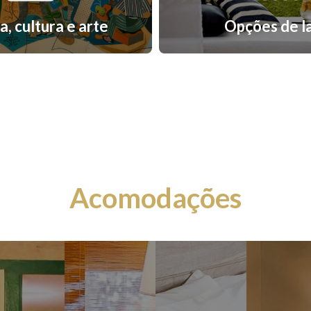
a, cultura e arte
Opções de l
Acomodações