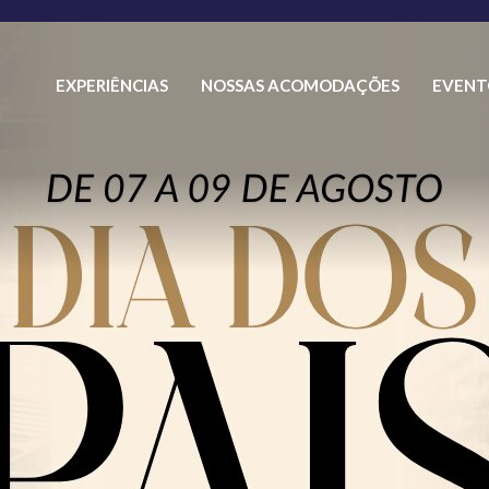
EXPERIÊNCIAS
NOSSAS ACOMODAÇÕES
EVENT