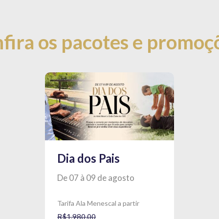
fira os pacotes e promoç
Dia dos Pais
De 07 à 09 de agosto
Tarifa Ala Menescal a partir
R$1.980,00