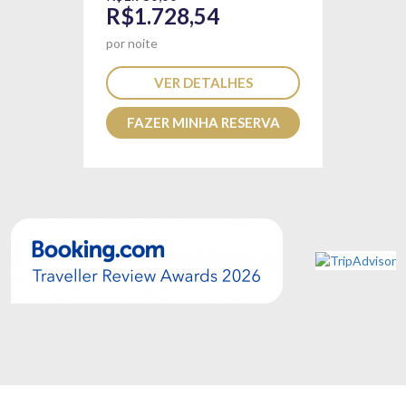
R$1.728,54
por noite
VER DETALHES
FAZER MINHA RESERVA