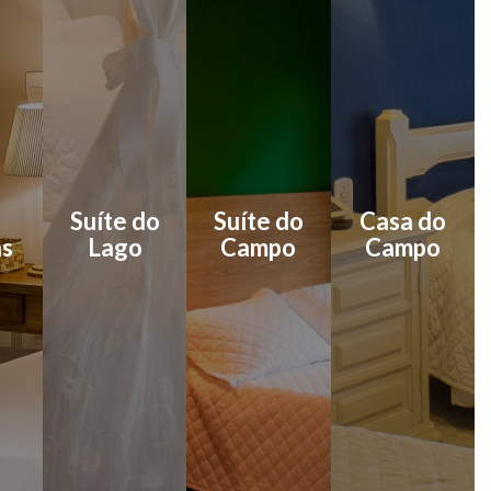
Suíte do
Suíte do
Casa do
as
Lago
Campo
Campo