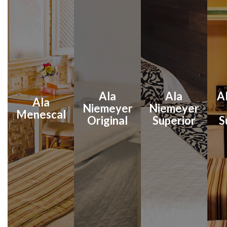
Ala
Ala
A
Ala
Niemeyer
Niemeyer
Menescal
Original
Superior
S