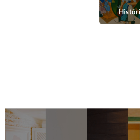
Históri