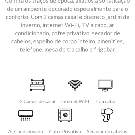
Confira os traços de época, aliados à sofisticação
de um ambiente decorado especialmente para o
conforto. Com 2 camas casal e discreto jardim de
inverno, internet Wi-Fi, TV a cabo, ar
condicionado, cofre privativo, secador de
cabelos, espelho de corpo inteiro, amenities,
telefone, mesa de trabalho e frigobar.
2 Camas de casal
Internet WIFI
Tv a cabo
Ar Condicionado
Cofre Privativo
Secador de cabelos