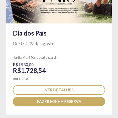
Dia dos Pais
De 07 à 09 de agosto
Tarifa Ala Menescal a partir
R$1.980,00
R$1.728,54
por noite
VER DETALHES
FAZER MINHA RESERVA