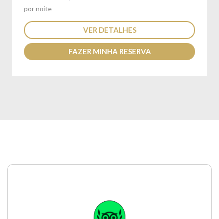
por noite
VER DETALHES
FAZER MINHA RESERVA