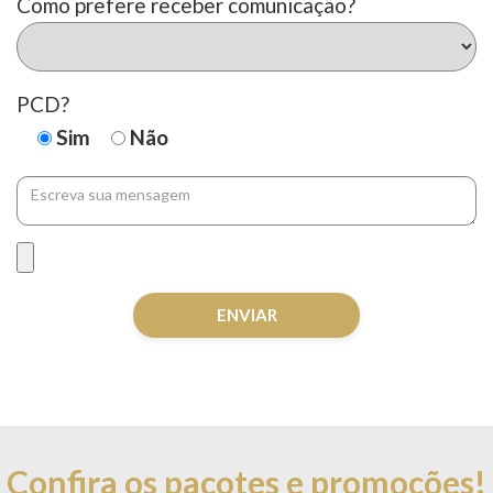
Como prefere receber comunicação?
PCD?
Sim
Não
Confira os pacotes e promoções!